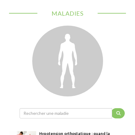
MALADIES
Hypotension orthostatique : quand la