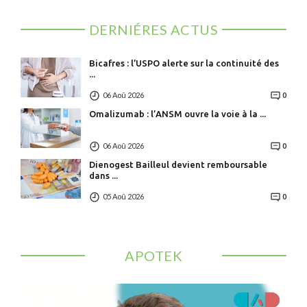
DERNIÉRES ACTUS
Bicafres : l’USPO alerte sur la continuité des
...
06 Aoû 2026
0
Omalizumab : l’ANSM ouvre la voie à la ...
06 Aoû 2026
0
Dienogest Bailleul devient remboursable
dans ...
05 Aoû 2026
0
APOTEK