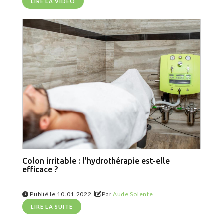
LIRE LA VIDEO
Colon irritable : l'hydrothérapie est-elle
efficace ?
|
Publié le 10.01.2022
Par
Aude Solente
LIRE LA SUITE