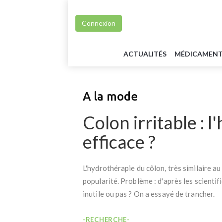
Connexion
ACTUALITÉS
MÉDICAMEN
A la mode
Colon irritable : l
efficace ?
L'hydrothérapie du côlon, très similaire au
popularité. Problème : d'après les scientifi
inutile ou pas ? On a essayé de trancher.
-RECHERCHE-