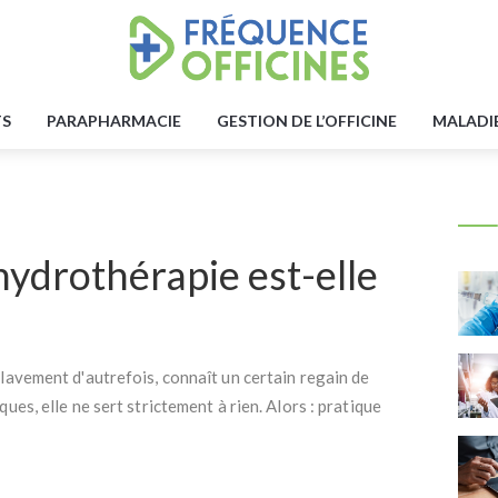
TS
PARAPHARMACIE
GESTION DE L’OFFICINE
MALADI
'hydrothérapie est-elle
 lavement d'autrefois, connaît un certain regain de
ques, elle ne sert strictement à rien. Alors : pratique