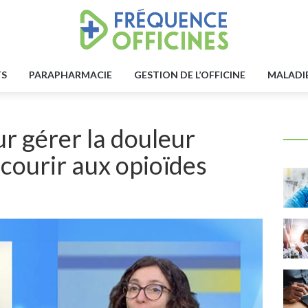
TS
PARAPHARMACIE
GESTION DE L’OFFICINE
MALADI
r gérer la douleur
courir aux opioïdes