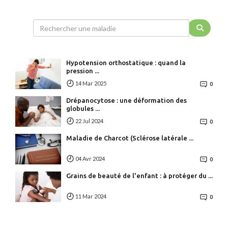
Hypotension orthostatique : quand la
pression ...
14 Mar 2025
0
Drépanocytose : une déformation des
globules ...
22 Jul 2024
0
Maladie de Charcot (Sclérose latérale ...
04 Avr 2024
0
Grains de beauté de l'enfant : à protéger du ...
11 Mar 2024
0