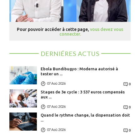
Pour pouvoir accéder à cette page,
vous devez vous
connecter.
DERNIÉRES ACTUS
Ebola Bundibugyo : Moderna autorisé à
tester un ...
07 Aoû 2026
0
Stages de 3e cycle : 3 537 euros compensés
aux ...
07 Aoû 2026
0
Quand le rythme change, la dispensation doit
...
07 Aoû 2026
0