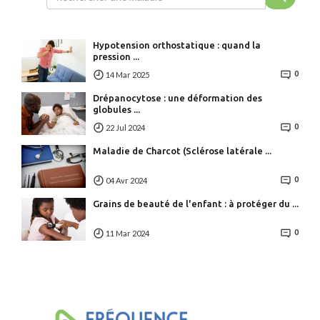
Hypotension orthostatique : quand la
pression ...
0
14 Mar 2025
Drépanocytose : une déformation des
globules ...
0
22 Jul 2024
Maladie de Charcot (Sclérose latérale ...
0
04 Avr 2024
Grains de beauté de l'enfant : à protéger du ...
0
11 Mar 2024