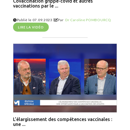
Covaccination grippe-covid et autres
vaccinations par le ...
|
Publié le 07.09.2023
Par
Dr Caroline POMBOURCQ
LIRE LA VIDÉO
L’élargissement des compétences vaccinales :
une ...