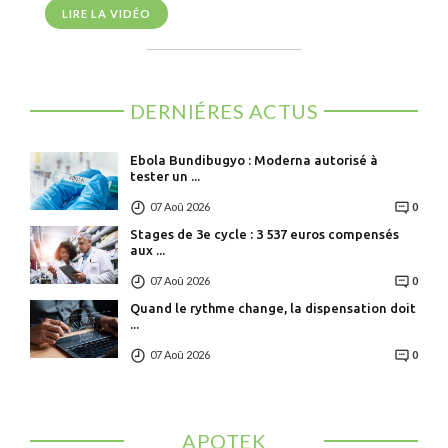
LIRE LA VIDÉO
DERNIÉRES ACTUS
Ebola Bundibugyo : Moderna autorisé à
tester un ...
07 Aoû 2026
0
Stages de 3e cycle : 3 537 euros compensés
aux ...
07 Aoû 2026
0
Quand le rythme change, la dispensation doit
...
07 Aoû 2026
0
APOTEK