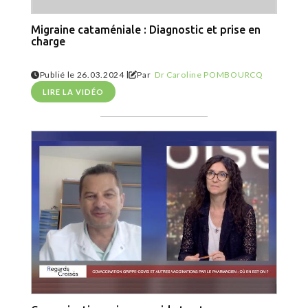
Migraine cataméniale : Diagnostic et prise en
charge
|
Publié le 26.03.2024
Par
Dr Caroline POMBOURCQ
LIRE LA VIDÉO