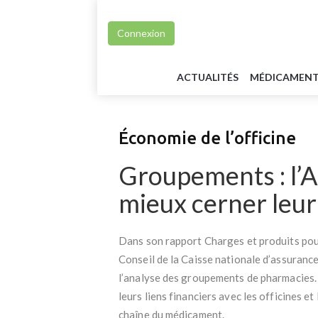
Connexion
ACTUALITÉS
MÉDICAMEN
Économie de l’officine
Groupements : l’
mieux cerner leu
Dans son rapport Charges et produits pour
Conseil de la Caisse nationale d’assuranc
l’analyse des groupements de pharmacies.
leurs liens financiers avec les officines et 
chaîne du médicament.