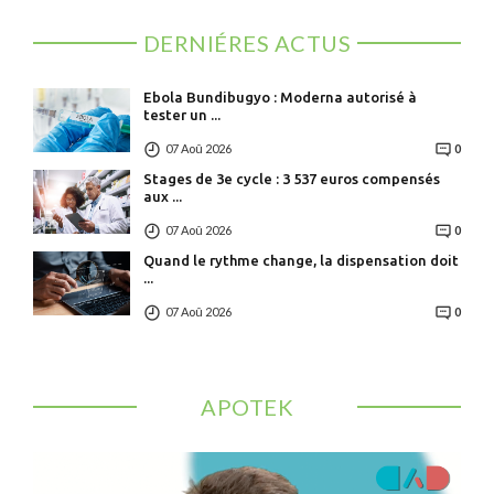
DERNIÉRES ACTUS
Ebola Bundibugyo : Moderna autorisé à
tester un ...
07 Aoû 2026
0
Stages de 3e cycle : 3 537 euros compensés
aux ...
07 Aoû 2026
0
Quand le rythme change, la dispensation doit
...
07 Aoû 2026
0
APOTEK