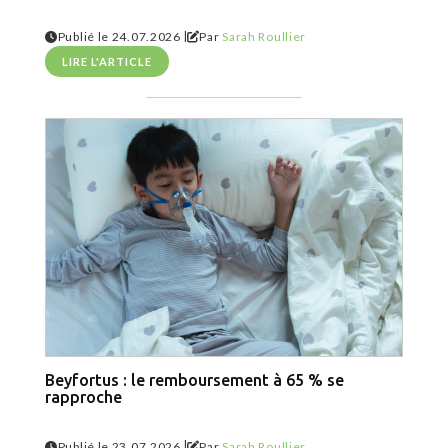
|
Publié le 24.07.2026
Par
Sarah Roullier
LIRE L'ARTICLE
Beyfortus : le remboursement à 65 % se
rapproche
|
Publié le 23.07.2026
Par
Sarah Roullier