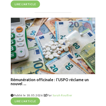
LIRE L'ARTICLE
Rémunération officinale : l’USPO réclame un
nouvel ...
|
Publié le 18.05.2026
Par
Sarah Roullier
LIRE L'ARTICLE