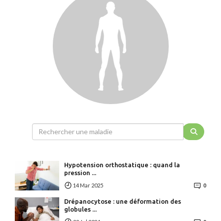
Hypotension orthostatique : quand la
pression ...
14 Mar 2025
0
Drépanocytose : une déformation des
globules ...