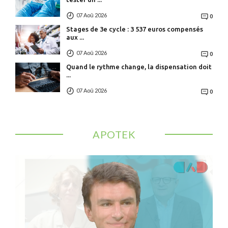
07 Aoû 2026
0
Stages de 3e cycle : 3 537 euros compensés
aux ...
07 Aoû 2026
0
Quand le rythme change, la dispensation doit
...
07 Aoû 2026
0
APOTEK