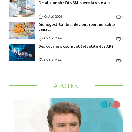
Omalizumab : l’ANSM ouvre la voie à la ...
06 Aoû 2026
0
Dienogest Bailleul devient remboursable
dans ...
05 Aoû 2026
0
Des courriels usurpent l’identité des ARS
05 Aoû 2026
0
APOTEK