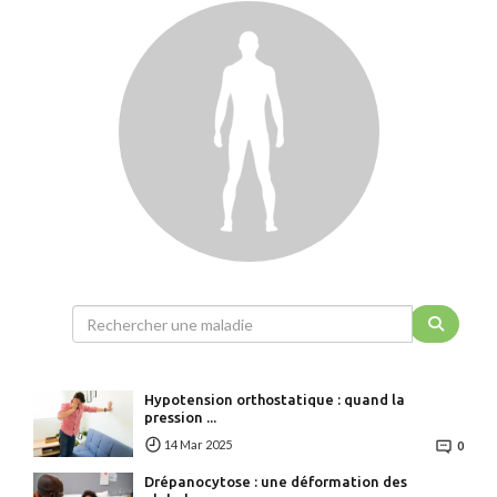
Hypotension orthostatique : quand la
pression ...
14 Mar 2025
0
Drépanocytose : une déformation des