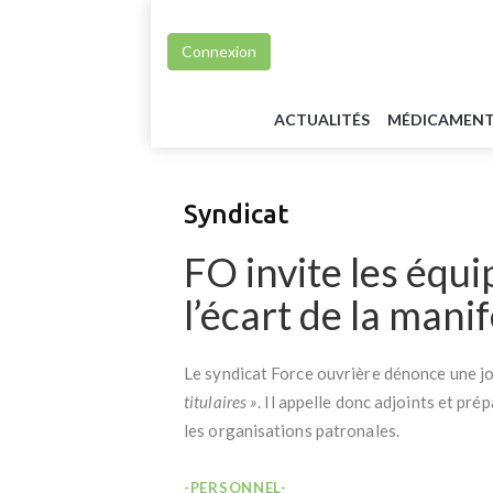
Connexion
ACTUALITÉS
MÉDICAMEN
Syndicat
FO invite les équip
l’écart de la manif
Le syndicat Force ouvrière dénonce une j
titulaires »
. Il appelle donc adjoints et pré
les organisations patronales.
-PERSONNEL-