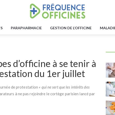
TS
PARAPHARMACIE
GESTION DE L’OFFICINE
MALADI
es d’officine à se tenir à
estation du 1er juillet
ournée de protestation
« qui ne sert que les intérêts des
parateurs à ne pas rejoindre le cortège parisien lancé par