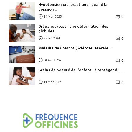
Hypotension orthostatique : quand la
pression ...
14 Mar 2025
0
Drépanocytose : une déformation des
globules ...
22 Jul 2024
0
Maladie de Charcot (Sclérose latérale ...
04 Avr 2024
0
Grains de beauté de l'enfant : à protéger du ...
11 Mar 2024
0