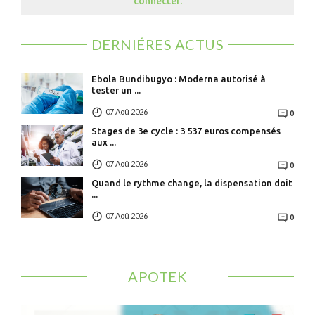
connecter.
DERNIÉRES ACTUS
Ebola Bundibugyo : Moderna autorisé à
tester un ...
07 Aoû 2026
0
Stages de 3e cycle : 3 537 euros compensés
aux ...
07 Aoû 2026
0
Quand le rythme change, la dispensation doit
...
07 Aoû 2026
0
APOTEK