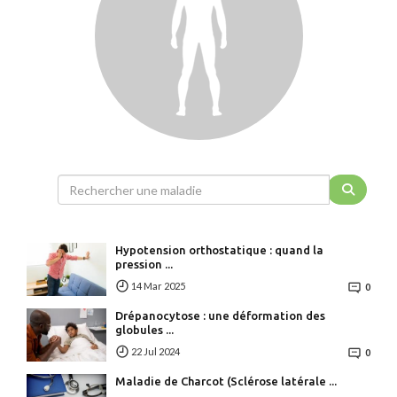
Hypotension orthostatique : quand la
pression ...
14 Mar 2025
0
Drépanocytose : une déformation des
globules ...
22 Jul 2024
0
Maladie de Charcot (Sclérose latérale ...