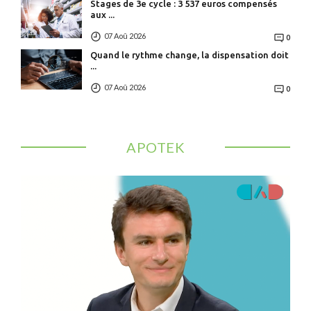
Stages de 3e cycle : 3 537 euros compensés
aux ...
07 Aoû 2026
0
Quand le rythme change, la dispensation doit
...
07 Aoû 2026
0
APOTEK