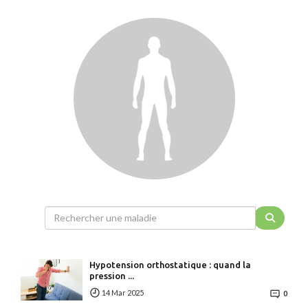
Hypotension orthostatique : quand la
pression ...
14 Mar 2025
0