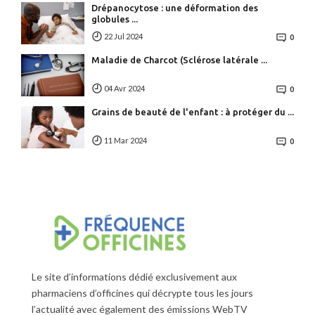
Drépanocytose : une déformation des
globules ...
22 Jul 2024
0
Maladie de Charcot (Sclérose latérale ...
04 Avr 2024
0
Grains de beauté de l'enfant : à protéger du ...
11 Mar 2024
0
Le site d’informations dédié exclusivement aux
pharmaciens d’officines qui décrypte tous les jours
l’actualité avec également des émissions WebTV