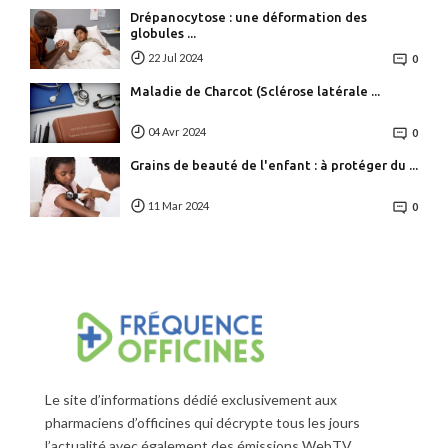
Drépanocytose : une déformation des
globules ...
22 Jul 2024
0
Maladie de Charcot (Sclérose latérale ...
04 Avr 2024
0
Grains de beauté de l'enfant : à protéger du ...
11 Mar 2024
0
Le site d’informations dédié exclusivement aux
pharmaciens d’officines qui décrypte tous les jours
l’actualité avec également des émissions WebTV