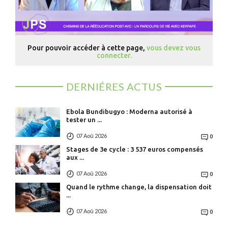
Pour pouvoir accéder à cette page,
vous devez vous
connecter.
DERNIÉRES ACTUS
Ebola Bundibugyo : Moderna autorisé à
tester un ...
07 Aoû 2026
0
Stages de 3e cycle : 3 537 euros compensés
aux ...
07 Aoû 2026
0
Quand le rythme change, la dispensation doit
...
07 Aoû 2026
0