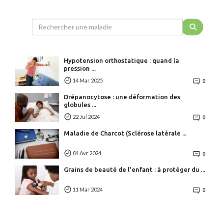
Hypotension orthostatique : quand la
pression ...
14 Mar 2025
0
Drépanocytose : une déformation des
globules ...
22 Jul 2024
0
Maladie de Charcot (Sclérose latérale ...
04 Avr 2024
0
Grains de beauté de l'enfant : à protéger du ...
11 Mar 2024
0