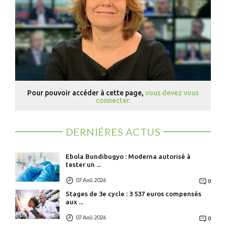
Pour pouvoir accéder à cette page,
vous devez vous
connecter.
DERNIÉRES ACTUS
Ebola Bundibugyo : Moderna autorisé à
tester un ...
07 Aoû 2026
0
Stages de 3e cycle : 3 537 euros compensés
aux ...
07 Aoû 2026
0