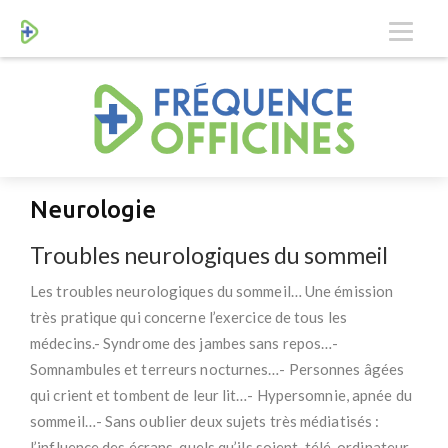
Neurologie
Troubles neurologiques du sommeil
Les troubles neurologiques du sommeil… Une émission
très pratique qui concerne l’exercice de tous les
médecins.- Syndrome des jambes sans repos…-
Somnambules et terreurs nocturnes…- Personnes âgées
qui crient et tombent de leur lit…- Hypersomnie, apnée du
sommeil…- Sans oublier deux sujets très médiatisés :
l’influence des écrans, quels qu’ils soient, télé, ordinateur