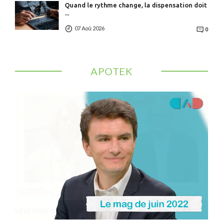
Quand le rythme change, la dispensation doit
...
07 Aoû 2026
0
APOTEK
ns