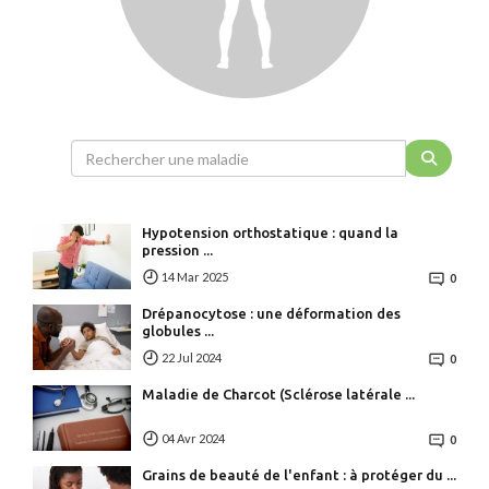
Hypotension orthostatique : quand la
pression ...
14 Mar 2025
0
Drépanocytose : une déformation des
globules ...
22 Jul 2024
0
Maladie de Charcot (Sclérose latérale ...
04 Avr 2024
0
Grains de beauté de l'enfant : à protéger du ...