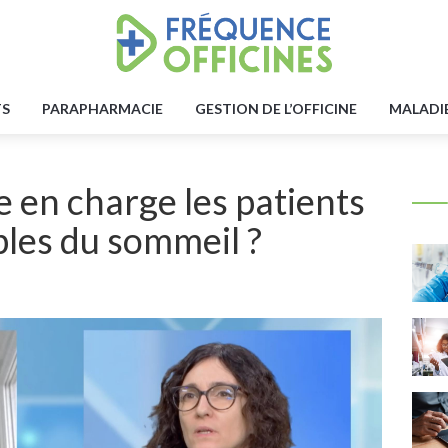
TS
PARAPHARMACIE
GESTION DE L’OFFICINE
MALADI
en charge les patients
bles du sommeil ?